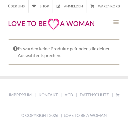
Zum
ÜBER UNS
SHOP
ANMELDEN
WARENKORB
Inhalt
springen
Es wurden keine Produkte gefunden, die deiner
Auswahl entsprechen.
IMPRESSUM
KONTAKT
AGB
DATENSCHUTZ
© COPYRIGHT
2026 | LOVE TO BE A WOMAN