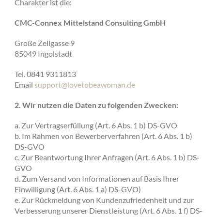
Charakter ist die:
CMC-Connex Mittelstand Consulting GmbH
Große Zellgasse 9
85049 Ingolstadt
Tel. 0841 9311813
Email
support@lovetobeawoman.de
2. Wir nutzen die Daten zu folgenden Zwecken:
a. Zur Vertragserfüllung (Art. 6 Abs. 1 b) DS-GVO
b. Im Rahmen von Bewerberverfahren (Art. 6 Abs. 1 b)
DS-GVO
c. Zur Beantwortung Ihrer Anfragen (Art. 6 Abs. 1 b) DS-
GVO
d. Zum Versand von Informationen auf Basis Ihrer
Einwilligung (Art. 6 Abs. 1 a) DS-GVO)
e. Zur Rückmeldung von Kundenzufriedenheit und zur
Verbesserung unserer Dienstleistung (Art. 6 Abs. 1 f) DS-