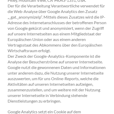
Pkwy, Mountain View, CA 94043-1351, USA.
Der für die Verarbeitung Verantwortliche verwendet für
die Web-Analyse über Google Analytics den Zusatz
„_gat._anonymizeIp“. Mittels dieses Zusatzes wird die IP-
Adresse des Internetanschlusses der betroffenen Person
von Google gekürzt und anonymisiert, wenn der Zugriff
auf unsere Internetseiten aus einem Mitgliedstaat der
Europäischen Union oder aus einem anderen
Vertragsstaat des Abkommens über den Europäischen
Wirtschaftsraum erfolgt.
Der Zweck der Google-Analytics-Komponente ist die
Analyse der Besucherströme auf unserer Internetseite.
Google nutzt die gewonnenen Daten und Informationen
unter anderem dazu, die Nutzung unserer Internetseite
auszuwerten, um für uns Online-Reports, welche die
Aktivitäten auf unseren Internetseiten aufzeigen,
zusammenzustellen, und um weitere mit der Nutzung
unserer Internetseite in Verbindung stehende
Dienstleistungen zu erbringen.
Google Analytics setzt ein Cookie auf dem