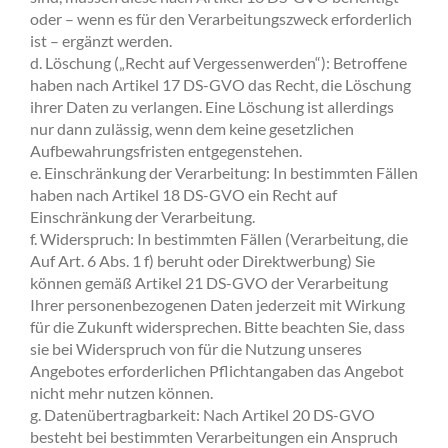
oder – wenn es für den Verarbeitungszweck erforderlich
ist – ergänzt werden.
d. Löschung („Recht auf Vergessenwerden“): Betroffene
haben nach Artikel 17 DS-GVO das Recht, die Löschung
ihrer Daten zu verlangen. Eine Löschung ist allerdings
nur dann zulässig, wenn dem keine gesetzlichen
Aufbewahrungsfristen entgegenstehen.
e. Einschränkung der Verarbeitung: In bestimmten Fällen
haben nach Artikel 18 DS-GVO ein Recht auf
Einschränkung der Verarbeitung.
f. Widerspruch: In bestimmten Fällen (Verarbeitung, die
Auf Art. 6 Abs. 1 f) beruht oder Direktwerbung) Sie
können gemäß Artikel 21 DS-GVO der Verarbeitung
Ihrer personenbezogenen Daten jederzeit mit Wirkung
für die Zukunft widersprechen. Bitte beachten Sie, dass
sie bei Widerspruch von für die Nutzung unseres
Angebotes erforderlichen Pflichtangaben das Angebot
nicht mehr nutzen können.
g. Datenübertragbarkeit: Nach Artikel 20 DS-GVO
besteht bei bestimmten Verarbeitungen ein Anspruch