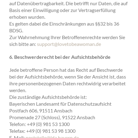
auf Datenübertragbarkeit. Die betrifft nur Daten, die auf
Basis einer Einwilligung oder zur Vertragserfüllung
erhoben wurden.
Es gelten dabei die Einschränkungen aus §§32 bis 36
BDSG.
Zur Wahrnehmung Ihrer Betroffenenrechte werden Sie
sich bitte an:
support@lovetobeawoman.de
6. Beschwerderecht bei der Aufsichtsbehörde
Jede betroffene Person hat das Recht auf Beschwerde
bei der Aufsichtsbehörde, wenn Sie der Ansicht ist, dass
ihre personenbezogenen Daten rechtwidrig verarbeitet
werden.
Die zuständige Aufsichtsbehörde ist:
Bayerischen Landesamt für Datenschutzaufsicht
Postfach 606, 91511 Ansbach
Promenade 27 (Schloss), 91522 Ansbach
Telefon: +49 (0) 981 53 1300
Telefax: +49 (0) 981 53 98 1300
E-Mail:
poststelle@lda.bayern.de