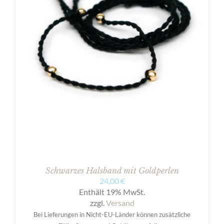
Schwarzes Halsband mit Goldperlen
24,00
€
Enthält 19% MwSt.
zzgl.
Versand
Bei Lieferungen in Nicht-EU-Länder können zusätzliche