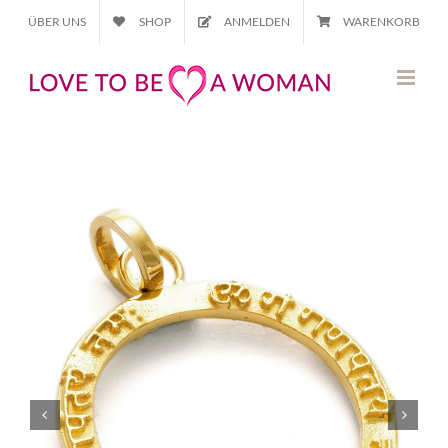
Zum
ÜBER UNS
SHOP
ANMELDEN
WARENKORB
Inhalt
springen