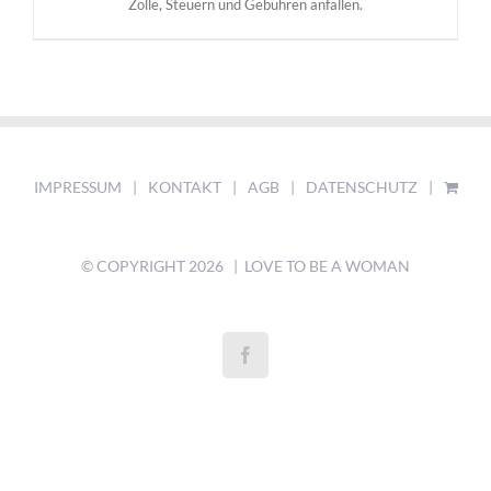
Zölle, Steuern und Gebühren anfallen.
IMPRESSUM
KONTAKT
AGB
DATENSCHUTZ
© COPYRIGHT
2026 | LOVE TO BE A WOMAN