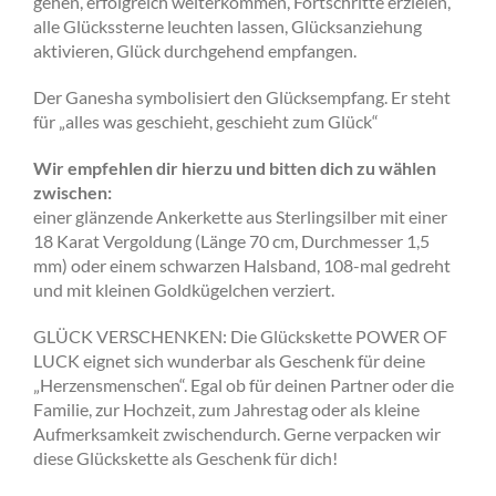
gehen, erfolgreich weiterkommen, Fortschritte erzielen,
alle Glückssterne leuchten lassen, Glücksanziehung
aktivieren, Glück durchgehend empfangen.
Der Ganesha symbolisiert den Glücksempfang. Er steht
für „alles was geschieht, geschieht zum Glück“
Wir empfehlen dir hierzu und bitten dich zu wählen
zwischen:
einer glänzende Ankerkette aus Sterlingsilber mit einer
18 Karat Vergoldung (Länge 70 cm, Durchmesser 1,5
mm) oder einem schwarzen Halsband, 108-mal gedreht
und mit kleinen Goldkügelchen verziert.
GLÜCK VERSCHENKEN: Die Glückskette POWER OF
LUCK eignet sich wunderbar als Geschenk für deine
„Herzensmenschen“. Egal ob für deinen Partner oder die
Familie, zur Hochzeit, zum Jahrestag oder als kleine
Aufmerksamkeit zwischendurch. Gerne verpacken wir
diese Glückskette als Geschenk für dich!