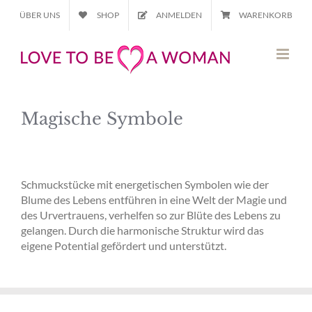
Zum
ÜBER UNS
SHOP
ANMELDEN
WARENKORB
Inhalt
springen
Magische Symbole
Schmuckstücke mit energetischen Symbolen wie der
Blume des Lebens entführen in eine Welt der Magie und
des Urvertrauens, verhelfen so zur Blüte des Lebens zu
gelangen. Durch die harmonische Struktur wird das
eigene Potential gefördert und unterstützt.